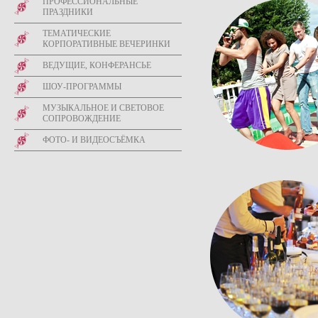
ПРОФЕССИОНАЛЬНЫЕ
ПРАЗДНИКИ
ТЕМАТИЧЕСКИЕ
КОРПОРАТИВНЫЕ ВЕЧЕРИНКИ
ВЕДУЩИЕ, КОНФЕРАНСЬЕ
ШОУ-ПРОГРАММЫ
МУЗЫКАЛЬНОЕ И СВЕТОВОЕ
СОПРОВОЖДЕНИЕ
ФОТО- И ВИДЕОСЪЁМКА