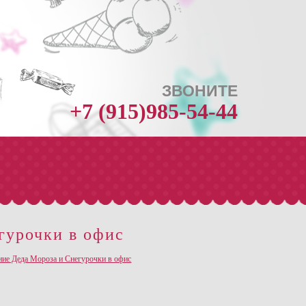
ЗВОНИТЕ
+7 (915)985-54-44
Ещё о компании >
гурочки в офис
м событиям. Наша главная задача-
ние Деда Мороза и Снегурочки в офис