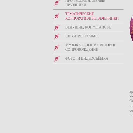
ПРОФЕССИОНАЛЬНЫЕ
ПРАЗДНИКИ
ТЕМАТИЧЕСКИЕ
КОРПОРАТИВНЫЕ ВЕЧЕРИНКИ
ВЕДУЩИЕ, КОНФЕРАНСЬЕ
ШОУ-ПРОГРАММЫ
МУЗЫКАЛЬНОЕ И СВЕТОВОЕ
СОПРОВОЖДЕНИЕ
ФОТО- И ВИДЕОСЪЁМКА
в
к
О
о
с
п